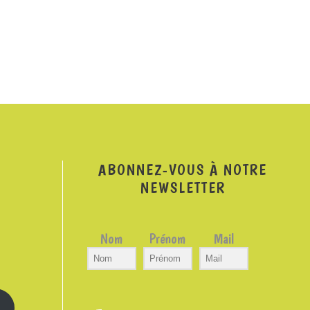
ABONNEZ-VOUS À NOTRE
NEWSLETTER
Nom
Prénom
Mail