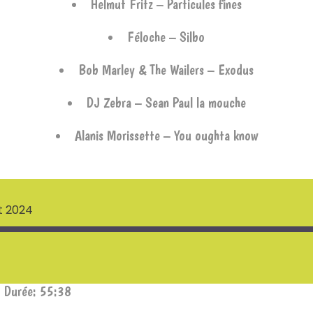
Helmut Fritz – Particules fines
Féloche – Silbo
Bob Marley & The Wailers – Exodus
DJ Zebra – Sean Paul la mouche
Alanis Morissette – You oughta know
et 2024
|
Durée: 55:38