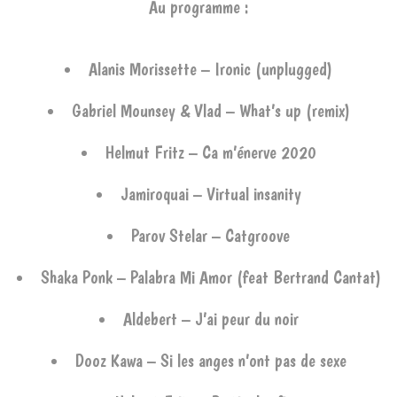
Au programme :
Alanis Morissette – Ironic (unplugged)
Gabriel Mounsey & Vlad – What’s up (remix)
Helmut Fritz – Ca m’énerve 2020
Jamiroquai – Virtual insanity
Parov Stelar – Catgroove
Shaka Ponk – Palabra Mi Amor (feat Bertrand Cantat)
Aldebert – J’ai peur du noir
Dooz Kawa – Si les anges n’ont pas de sexe