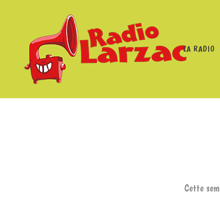
LA RADIO
RADIO LARZAC
/
PROGRA
Cette sema