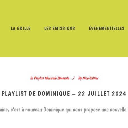
LA GRILLE
LES ÉMISSIONS
ÉVÉNEMENTIELLES
MMES
/
PLAYLIST MUSICALE BÉNÉVOLE
/
PLAYLIST DE DO
In
Playlist Musicale Bénévole
By
Nico Galtier
PLAYLIST DE DOMINIQUE – 22 JUILLET 2024
ine, c’est à nouveau Dominique qui nous propose une nouvelle p