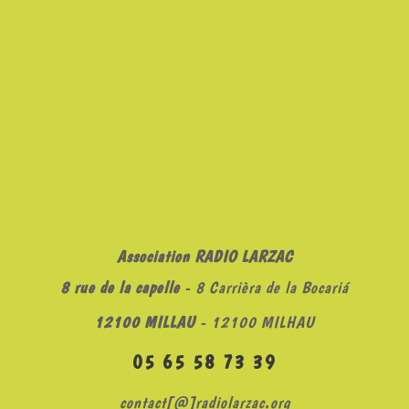
Association RADIO LARZAC
8 rue de la capelle
- 8 Carrièra de la Bocariá
12100 MILLAU
- 12100 MILHAU
05 65 58 73 39
contact[@]radiolarzac.org