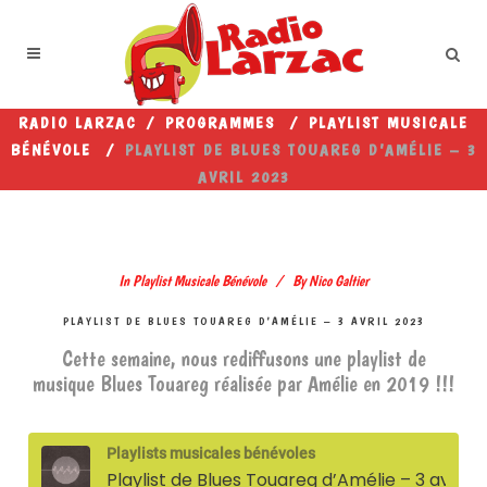
RADIO LARZAC
/
PROGRAMMES
/
PLAYLIST MUSICALE
BÉNÉVOLE
/
PLAYLIST DE BLUES TOUAREG D’AMÉLIE – 3
AVRIL 2023
In
Playlist Musicale Bénévole
By
Nico Galtier
PLAYLIST DE BLUES TOUAREG D’AMÉLIE – 3 AVRIL 2023
Cette semaine, nous rediffusons une playlist de
musique Blues Touareg réalisée par Amélie en 2019 !!!
Playlists musicales bénévoles
Playlist de Blues Touareg d’Amélie – 3 avril 2023