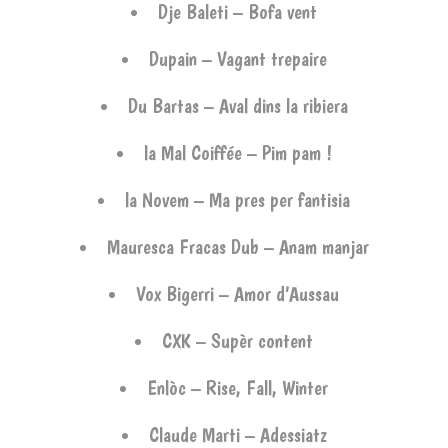
Dje Baleti – Bofa vent
Dupain – Vagant trepaire
Du Bartas – Aval dins la ribiera
la Mal Coiffée – Pim pam !
la Novem – Ma pres per fantisia
Mauresca Fracas Dub – Anam manjar
Vox Bigerri – Amor d’Aussau
CXK – Supèr content
Enlòc – Rise, Fall, Winter
Claude Marti – Adessiatz