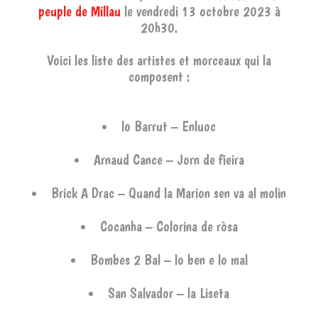
peuple de Millau
le vendredi 13 octobre 2023 à
20h30.
Voici les liste des artistes et morceaux qui la
composent :
lo Barrut – Enluoc
Arnaud Cance – Jorn de fieira
Brick A Drac – Quand la Marion sen va al molin
Cocanha – Colorina de ròsa
Bombes 2 Bal – lo ben e lo mal
San Salvador – la Liseta