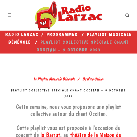
RADIO LARZAC
/
PROGRAMMES
/
PLAYLIST MUSICALE
BÉNÉVOLE
/
PLAYLIST COLLECTIVE SPÉCIALE CHANT
OCCITAN – 9 OCTOBRE 2023
In
Playlist Musicale Bénévole
By
Nico Galtier
PLAYLIST COLLECTIVE SPÉCIALE CHANT OCCITAN – 9 OCTOBRE
2023
Cette semaine, nous vous proposons une playlist
collective autour du chant Occitan.
Cette playlist vous est proposée à l’occasion du
concert de
lo Barrut
, au
théâtre de la Maison du