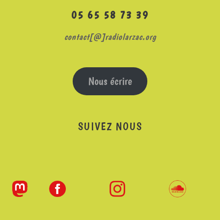
05 65 58 73 39
contact[@]radiolarzac.org
Nous écrire
SUIVEZ NOUS