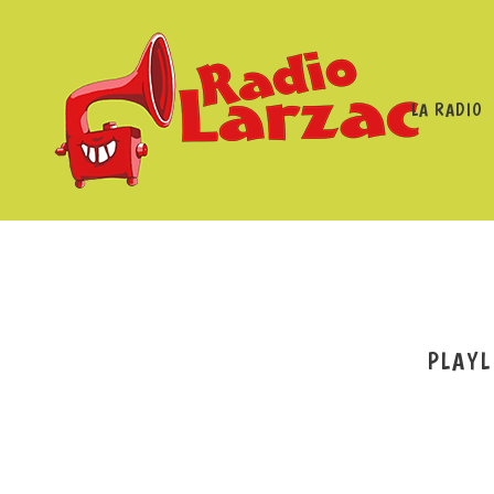
LA RADIO
RADIO LARZAC
/
PROGRAMMES
PLAYL