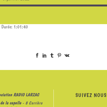
|
Durée: 1:01:40
SUIVEZ NOUS
ociation RADIO LARZAC
de la capelle
- 8 Carrièra