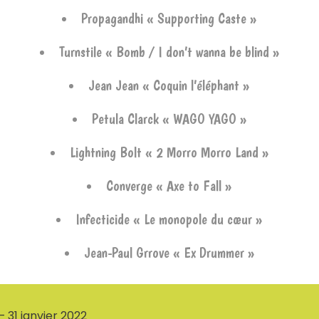
Propagandhi « Supporting Caste »
Turnstile « Bomb / I don’t wanna be blind »
Jean Jean « Coquin l’éléphant »
Petula Clarck « WAGO YAGO »
Lightning Bolt « 2 Morro Morro Land »
Converge « Axe to Fall »
Infecticide « Le monopole du cœur »
Jean-Paul Grrove « Ex Drummer »
– 31 janvier 2022