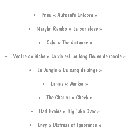
Pneu « Autosafe Unicorn »
Marylin Rambo « La boriélose »
Cake « The distance »
Ventre de biche « La vie est un long fleuve de merde »
La Jungle « Du sang de singe »
Lahius « Wanker »
The Chariot « Cheek »
Bad Brains « Big Take Over »
Envy « Distress of Ignorance »