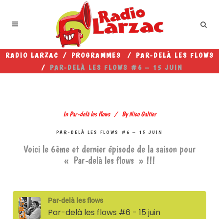
RADIO LARZAC
/
PROGRAMMES
/
PAR-DELÀ LES FLOWS
/
PAR-DELÀ LES FLOWS #6 – 15 JUIN
In
Par-delà les flows
By
Nico Galtier
PAR-DELÀ LES FLOWS #6 – 15 JUIN
Voici le 6ème et dernier épisode de la saison pour
« Par-delà les flows » !!!
Par-delà les flows
Par-delà les flows #6 - 15 juin