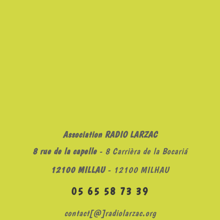
Association RADIO LARZAC
8 rue de la capelle
- 8 Carrièra de la Bocariá
12100 MILLAU
- 12100 MILHAU
05 65 58 73 39
contact[@]radiolarzac.org