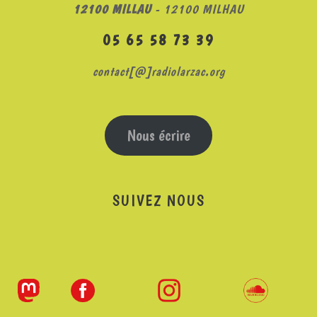
12100 MILLAU
- 12100 MILHAU
05 65 58 73 39
contact[@]radiolarzac.org
Nous écrire
SUIVEZ NOUS