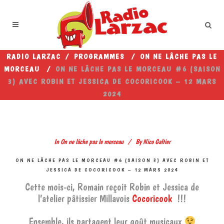
RADIO LARZAC
/
PROGRAMMES
/
ON NE LÂCHE PAS LE
MORCEAU
/
ON NE LÂCHE PAS LE MORCEAU #6 (SAISON
3) AVEC ROBIN ET JESSICA DE COCORICOOK – 12 MARS
2024
In
On ne lâche pas le morceau
By
Nico Galtier
ON NE LÂCHE PAS LE MORCEAU #6 (SAISON 3) AVEC ROBIN ET
JESSICA DE COCORICOOK – 12 MARS 2024
Cette mois-ci, Romain reçoit Robin et Jessica de
l’atelier pâtissier Millavois
Cocoricook
!!!
Ensemble, ils partagent leur goût musicaux