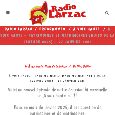
RADIO LARZAC
/
PROGRAMMES
/
À VOIX HAUTE
/
À
VOIX HAUTE – PATRIMOINES ET MATRIMOINES (NUITS DE LA
LECTURE 2025) – 27 JANVIER 2025
In
À voix haute
,
Nuits de la lecture
By
Nico Galtier
À VOIX HAUTE – PATRIMOINES ET MATRIMOINES (NUITS DE LA
LECTURE 2025) – 27 JANVIER 2025
Voici un nouvel épisode de notre émission bi-mensuelle
« À voix haute » !!!
Pour ce mois de janvier 2025, il est question de
patrimoines et de matrimoines.