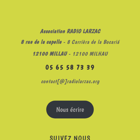
Association RADIO LARZAC
8 rue de la capelle
- 8 Carrièra de la Bocariá
12100 MILLAU
- 12100 MILHAU
05 65 58 73 39
contact[@]radiolarzac.org
Nous écrire
SUIVEZ NOUS