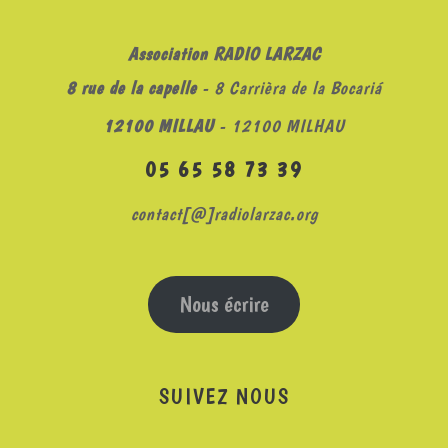
Association RADIO LARZAC
8 rue de la capelle
- 8 Carrièra de la Bocariá
12100 MILLAU
- 12100 MILHAU
05 65 58 73 39
contact[@]radiolarzac.org
Nous écrire
SUIVEZ NOUS