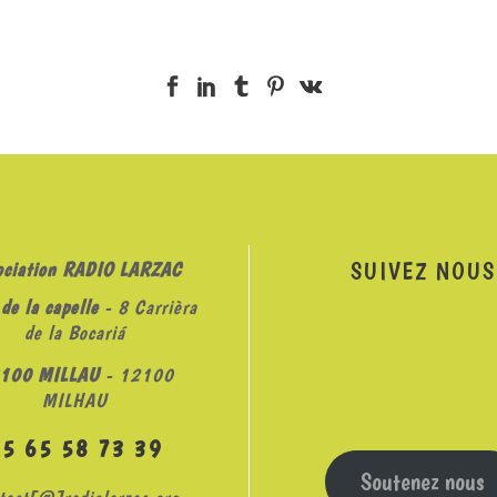
SUIVEZ NOUS
ociation RADIO LARZAC
de la capelle
- 8 Carrièra
de la Bocariá
100 MILLAU
- 12100
MILHAU
05 65 58 73 39
Soutenez nous