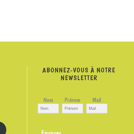
ABONNEZ-VOUS À NOTRE
NEWSLETTER
Nom
Prénom
Mail
Envoyer