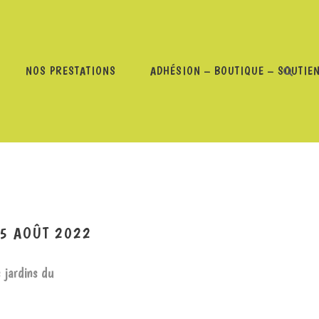
NOS PRESTATIONS
ADHÉSION – BOUTIQUE – SOUTIE
RDINS DU CHAYRAN – THOMAS – 15 AOÛT 2022
5 AOÛT 2022
 jardins du