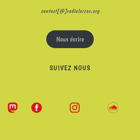
contact[@]radiolarzac.org
Nous écrire
SUIVEZ NOUS