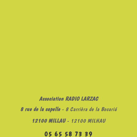
Association RADIO LARZAC
8 rue de la capelle
- 8 Carrièra de la Bocariá
12100 MILLAU
- 12100 MILHAU
05 65 58 73 39