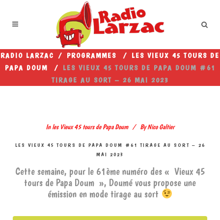
RADIO LARZAC
/
PROGRAMMES
/
LES VIEUX 45 TOURS DE
PAPA DOUM
/
LES VIEUX 45 TOURS DE PAPA DOUM #61
TIRAGE AU SORT – 26 MAI 2023
In
les Vieux 45 tours de Papa Doum
By
Nico Galtier
LES VIEUX 45 TOURS DE PAPA DOUM #61 TIRAGE AU SORT – 26
MAI 2023
Cette semaine, pour le 61ème numéro des « Vieux 45
tours de Papa Doum », Doumé vous propose une
émission en mode tirage au sort