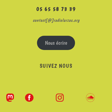
05 65 58 73 39
contact[@]radiolarzac.org
Nous écrire
SUIVEZ NOUS