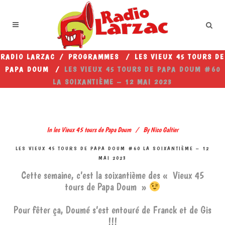
RADIO LARZAC
/
PROGRAMMES
/
LES VIEUX 45 TOURS DE
PAPA DOUM
/
LES VIEUX 45 TOURS DE PAPA DOUM #60
LA SOIXANTIÈME – 12 MAI 2023
In
les Vieux 45 tours de Papa Doum
By
Nico Galtier
LES VIEUX 45 TOURS DE PAPA DOUM #60 LA SOIXANTIÈME – 12
MAI 2023
Cette semaine, c’est la soixantième des « Vieux 45
tours de Papa Doum »
Pour fêter ça, Doumé s’est entouré de Franck et de Gis
!!!