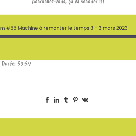
Accrochez-vous, ça va secouer !!!
oum #55 Machine à remonter le temps 3 – 3 mars 2023
|
Durée: 59:59