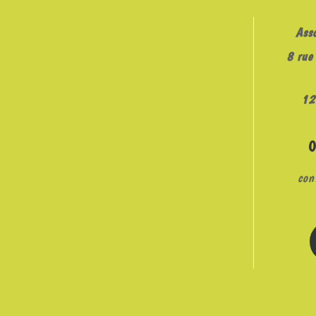
EMBED
Ass
8 rue 
12
con