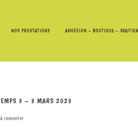
NOS PRESTATIONS
ADHÉSION – BOUTIQUE – SOUTIE
#55 MACHINE À REMONTER LE TEMPS 3 – 3 MARS 2023
TEMPS 3 – 3 MARS 2023
 à remonter