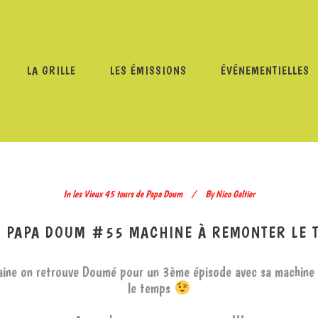
LA GRILLE
LES ÉMISSIONS
ÉVÉNEMENTIELLES
RS DE PAPA DOUM
/
LES VIEUX 45 TOURS DE PAPA DOUM 
In
les Vieux 45 tours de Papa Doum
By
Nico Galtier
E PAPA DOUM #55 MACHINE À REMONTER LE 
ine on retrouve Doumé pour un 3ème épisode avec sa machine
le temps