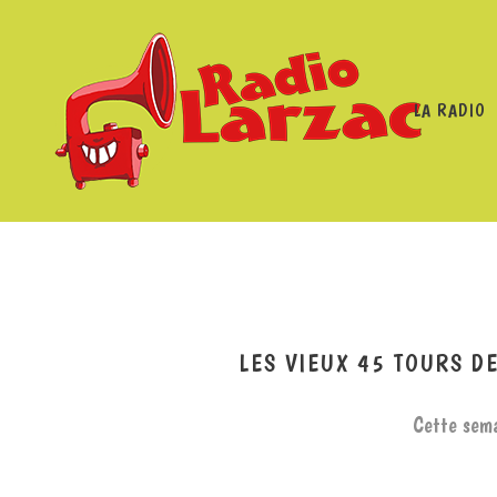
LA RADIO
RADIO LARZAC
/
PROGRAMMES
/
LES VIEUX 45 TOU
LES VIEUX 45 TOURS D
Cette sema