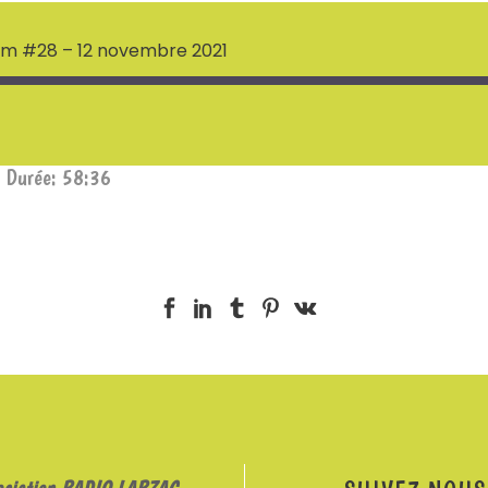
oum #28 – 12 novembre 2021
|
Durée: 58:36
ociation RADIO LARZAC