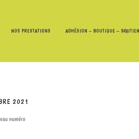
NOS PRESTATIONS
ADHÉSION – BOUTIQUE – SOUTIE
E PAPA DOUM #28 – 12 NOVEMBRE 2021
BRE 2021
veau numéro