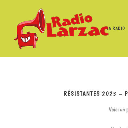
LA RADIO
RADIO LARZAC
/
PROGRAMMES
/
LES RÉSIST
RÉSISTANTES 2023 – 
Voici un 