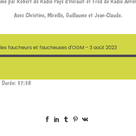
nimé par Robert de Radio Pays d’Hérault et Fred de Radio Ante
Avec Christine, Mireille, Guillaume et Jean-Claude.
 les faucheurs et faucheuses d'OGM – 3 août 2023
|
Durée: 37:38