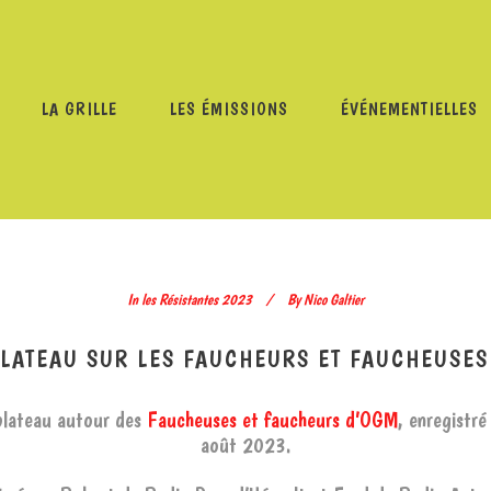
LA GRILLE
LES ÉMISSIONS
ÉVÉNEMENTIELLES
ANTES 2023
/
RÉSISTANTES 2023 – PLATEAU SUR LES FA
In
les Résistantes 2023
By
Nico Galtier
PLATEAU SUR LES FAUCHEURS ET FAUCHEUSES
plateau autour des
Faucheuses et faucheurs d’OGM
, enregistré
août 2023.