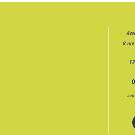
EMBED
Ass
8 rue 
12
con