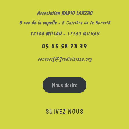
Association RADIO LARZAC
8 rue de la capelle
- 8 Carrièra de la Bocariá
12100 MILLAU
- 12100 MILHAU
05 65 58 73 39
contact[@]radiolarzac.org
Nous écrire
SUIVEZ NOUS