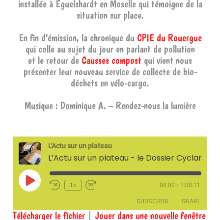
installée à Éguelshardt en Moselle qui témoigne de la
situation sur place.
En fin d’émission, la chronique du
CPIE du Rouergue
qui colle au sujet du jour en parlant de pollution
et le retour de
Causses compost
qui vient nous
présenter leur nouveau service de collecte de bio-
déchets en vélo-cargo.
Musique : Dominique A. – Rendez-nous la lumière
L'Actu sur un plateau
L’Actu sur un plateau - le Dossier Cyclamen - 19 février 2026
Play
1x
00:00
/
1:00:11
Episode
SUBSCRIBE
SHARE
Télécharger le fichier
|
Jouer dans une nouvelle fenêtre