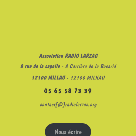
Association RADIO LARZAC
8 rue de la capelle
- 8 Carrièra de la Bocariá
12100 MILLAU
- 12100 MILHAU
05 65 58 73 39
contact[@]radiolarzac.org
Nous écrire