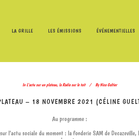
LA GRILLE
LES ÉMISSIONS
ÉVÉNEMENTIELLES
TU SUR UN PLATEAU
/
L’ACTU SUR UN PLATEAU – 18 NOVE
In
L'actu sur un plateau
,
la Radio sur le toit
By
Nico Galtier
PLATEAU – 18 NOVEMBRE 2021 (CÉLINE GUE
Au programme :
sur l’actu sociale du moment : la fonderie SAM de Decazeville,