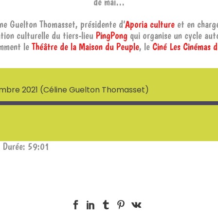
de mai…
ine Guelton Thomasset, présidente d’
Aporia culture
et en charg
ion culturelle du tiers-lieu
PingPong
qui organise un cycle auto
amment le
Théâtre de la Maison du Peuple
, le
Ciné Les Cinémas d
vembre 2021 (Céline Guelton Thomasset)
|
Durée: 59:01
Deezer