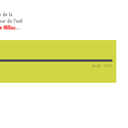
e de la
ur de l’exil
e Millau
…
00:00
/
59:01
RSS