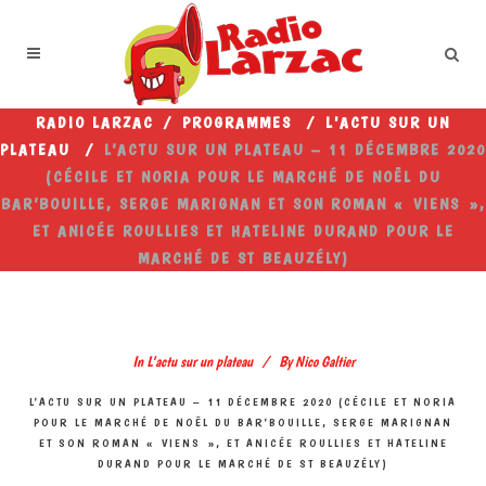
RADIO LARZAC
/
PROGRAMMES
/
L'ACTU SUR UN
PLATEAU
/
L’ACTU SUR UN PLATEAU – 11 DÉCEMBRE 2020
(CÉCILE ET NORIA POUR LE MARCHÉ DE NOËL DU
BAR’BOUILLE, SERGE MARIGNAN ET SON ROMAN « VIENS »,
ET ANICÉE ROULLIES ET HATELINE DURAND POUR LE
MARCHÉ DE ST BEAUZÉLY)
In
L'actu sur un plateau
By
Nico Galtier
L’ACTU SUR UN PLATEAU – 11 DÉCEMBRE 2020 (CÉCILE ET NORIA
POUR LE MARCHÉ DE NOËL DU BAR’BOUILLE, SERGE MARIGNAN
ET SON ROMAN « VIENS », ET ANICÉE ROULLIES ET HATELINE
DURAND POUR LE MARCHÉ DE ST BEAUZÉLY)