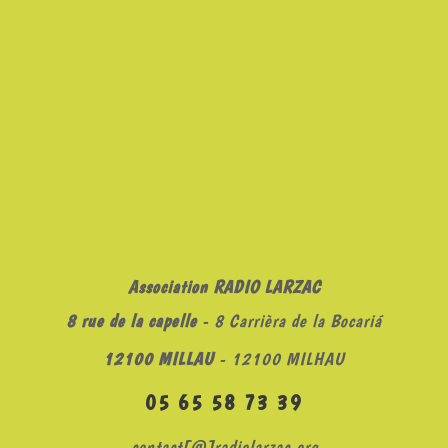
Association RADIO LARZAC
8 rue de la capelle
- 8 Carrièra de la Bocariá
12100 MILLAU
- 12100 MILHAU
05 65 58 73 39
contact[@]radiolarzac.org