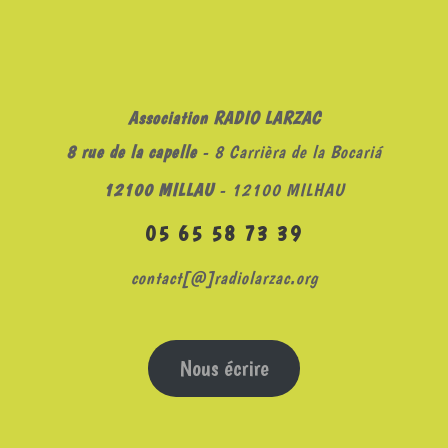
Association RADIO LARZAC
8 rue de la capelle
- 8 Carrièra de la Bocariá
12100 MILLAU
- 12100 MILHAU
05 65 58 73 39
contact[@]radiolarzac.org
Nous écrire