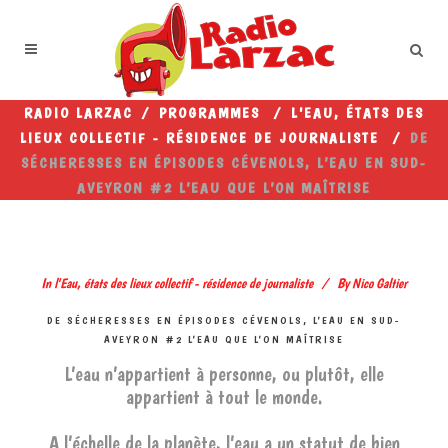
RADIO LARZAC
/
PROGRAMMES
/
L'EAU, ÉTATS DES
LIEUX COLLECTIF - RÉSIDENCE DE JOURNALISTE
/
DE
SÉCHERESSES EN ÉPISODES CÉVENOLS, L’EAU EN SUD-
AVEYRON #2 L’EAU QUE L’ON MAÎTRISE
In
l'Eau, états des lieux collectif - résidence de journaliste
By
Nico Galtier
DE SÉCHERESSES EN ÉPISODES CÉVENOLS, L’EAU EN SUD-
AVEYRON #2 L’EAU QUE L’ON MAÎTRISE
L’eau n’appartient à personne, ou plutôt, elle
appartient à tout le monde.
A l’échelle de la planète, l’eau a un statut de bien