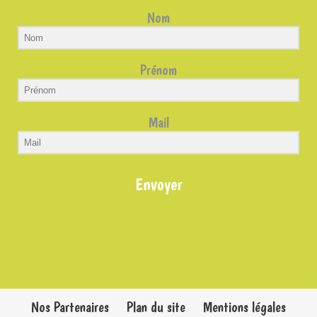
Nom
Prénom
Mail
Envoyer
Nos Partenaires
Plan du site
Mentions légales