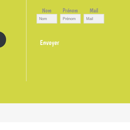
Nom
Prénom
Mail
Envoyer