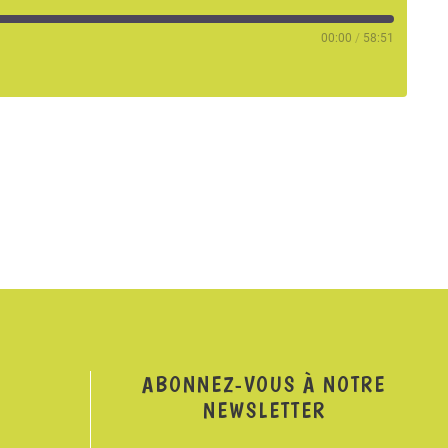
00:00
/
58:51
Deezer
ABONNEZ-VOUS À NOTRE
NEWSLETTER