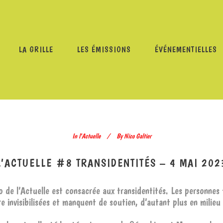
LA GRILLE
LES ÉMISSIONS
ÉVÉNEMENTIELLES
PROGRAMMES
/
L'ACTUELLE
/
L’ACTUELLE #8 TRANSIDENT
In
l'Actuelle
By
Nico Galtier
L’ACTUELLE #8 TRANSIDENTITÉS – 4 MAI 202
 de l’Actuelle est consacrée aux transidentités. Les personnes 
e invisibilisées et manquent de soutien, d’autant plus en milieu 