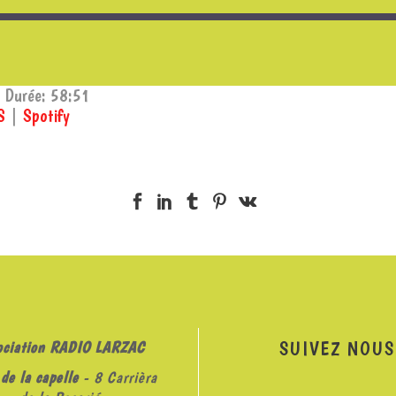
|
Durée: 58:51
S
|
Spotify
CastBox
Spotify
SUIVEZ NOUS
ociation RADIO LARZAC
de la capelle
- 8 Carrièra