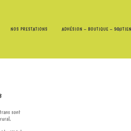
NOS PRESTATIONS
ADHÉSION – BOUTIQUE – SOUTIE
ITÉS – 4 MAI 2023
3
trans sont
rural.