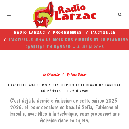
RADIO LARZAC
/
PROGRAMMES
/
L'ACTUELLE
/
L’ACTUELLE #36 LE MOIS DES FIERTÉS ET LE PLANNING
FAMILIAL EN DANGER – 4 JUIN 2026
In
l'Actuelle
By
Nico Galtier
L’ACTUELLE #36 LE MOIS DES FIERTÉS ET LE PLANNING FAMILIAL
EN DANGER – 4 JUIN 2026
C’est déjà la dernière émission de cette saison 2025-
2026, et pour conclure en beauté Sofia, Fabienne et
Isabelle, avec Nico à la technique, vous proposent une
émission riche en sujets.