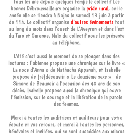
tous les ans depuis quelques temps le collectif Les
bonnes Débroussailleurs organise la
pride rural
, cette
année elle se tiendra à Najac le samedi 13 juin à partir
de 11h. Le collectif organise
d’autres événements
tout
au long du mois dans l’ouest de L’Aveyron et dans l’est
du Tarn et Garonne, Naïs du collectif nous les présente
au téléphone.
L’été c’est aussi le moment de se plonger dans des
lectures : Fabienne propose une chronique sur le livre «
La noce d’Anna » de Nathacha Appanah, et Isabelle
propose de (ré)découvrir « Le deuxième sexe » de
Simone de Beauvoir à l’occasion des 40 ans de son
décès. Isabelle propose aussi la chronique qui ouvre
l’émission, sur le courage et la libération de la parole
des femmes.
Merci à toutes les auditrices et auditeurs pour votre
écoute et vos retours, et merci à toutes les personnes,
bénévoles et invitées, qui se sont succédées aux micros