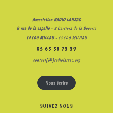
Association RADIO LARZAC
8 rue de la capelle
- 8 Carrièra de la Bocariá
12100 MILLAU
- 12100 MILHAU
05 65 58 73 39
contact[@]radiolarzac.org
Nous écrire
SUIVEZ NOUS