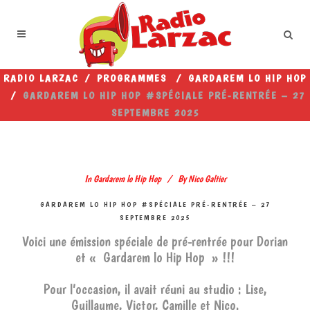
RADIO LARZAC
/
PROGRAMMES
/
GARDAREM LO HIP HOP
/
GARDAREM LO HIP HOP #SPÉCIALE PRÉ-RENTRÉE – 27
SEPTEMBRE 2025
In
Gardarem lo Hip Hop
By
Nico Galtier
GARDAREM LO HIP HOP #SPÉCIALE PRÉ-RENTRÉE – 27
SEPTEMBRE 2025
Voici une émission spéciale de pré-rentrée pour Dorian
et « Gardarem lo Hip Hop » !!!
Pour l’occasion, il avait réuni au studio : Lise,
Guillaume, Victor, Camille et Nico.