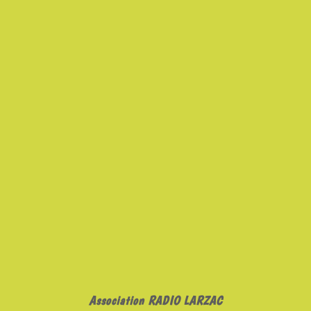
Association RADIO LARZAC