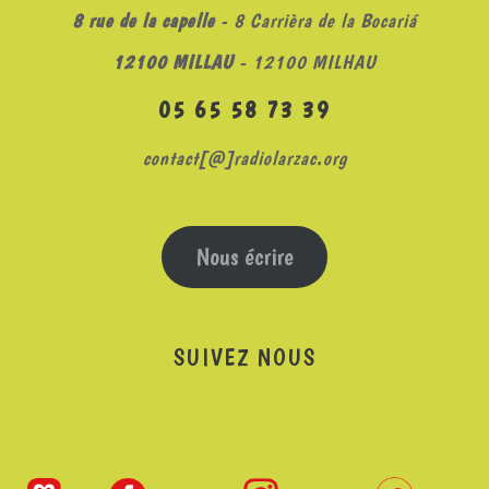
8 rue de la capelle
- 8 Carrièra de la Bocariá
12100 MILLAU
- 12100 MILHAU
05 65 58 73 39
contact[@]radiolarzac.org
Nous écrire
SUIVEZ NOUS