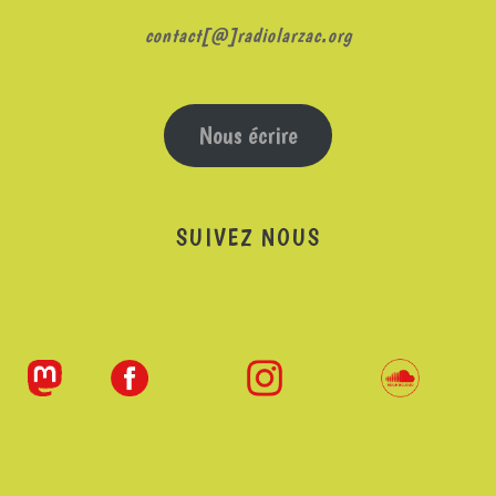
contact[@]radiolarzac.org
Nous écrire
SUIVEZ NOUS