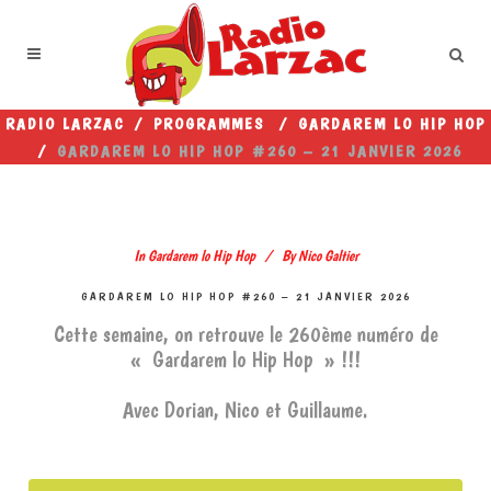
RADIO LARZAC
/
PROGRAMMES
/
GARDAREM LO HIP HOP
/
GARDAREM LO HIP HOP #260 – 21 JANVIER 2026
In
Gardarem lo Hip Hop
By
Nico Galtier
GARDAREM LO HIP HOP #260 – 21 JANVIER 2026
Cette semaine, on retrouve le 260ème numéro de
« Gardarem lo Hip Hop » !!!
Avec Dorian, Nico et Guillaume.