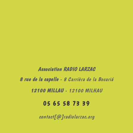
Association RADIO LARZAC
8 rue de la capelle
- 8 Carrièra de la Bocariá
12100 MILLAU
- 12100 MILHAU
05 65 58 73 39
contact[@]radiolarzac.org