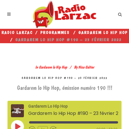
RADIO LARZAC
/
PROGRAMMES
/
GARDAREM LO HIP HOP
/
GARDAREM LO HIP HOP #190 – 23 FÉVRIER 2022
In
Gardarem lo Hip Hop
By
Nico Galtier
GARDAREM LO HIP HOP #190 – 23 FÉVRIER 2022
Gardarem lo Hip Hop, émission numéro 190 !!!
Gardarem Lo Hip Hop
Gardarem lo Hip Hop #190 – 23 février 2022
Play