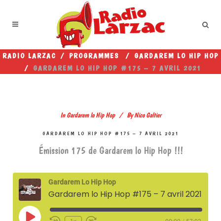
RADIO LARZAC
/
PROGRAMMES
/
GARDAREM LO HIP HOP
/
GARDAREM LO HIP HOP #175 – 7 AVRIL 2021
In
Gardarem lo Hip Hop
By
Nico Galtier
GARDAREM LO HIP HOP #175 – 7 AVRIL 2021
Émission 175 de Gardarem lo Hip Hop !!!
Gardarem Lo Hip Hop
Gardarem lo Hip Hop #175 – 7 avril 2021
Play