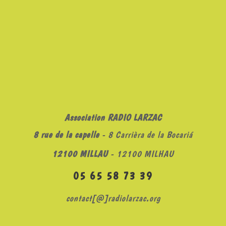
Association RADIO LARZAC
8 rue de la capelle
- 8 Carrièra de la Bocariá
12100 MILLAU
- 12100 MILHAU
05 65 58 73 39
contact[@]radiolarzac.org