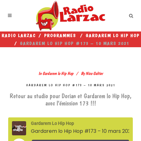
RADIO LARZAC
/
PROGRAMMES
/
GARDAREM LO HIP HOP
/
GARDAREM LO HIP HOP #173 – 10 MARS 2021
In
Gardarem lo Hip Hop
By
Nico Galtier
GARDAREM LO HIP HOP #173 – 10 MARS 2021
Retour au studio pour Dorian et Gardarem lo Hip Hop,
avec l’émission 173 !!!
Gardarem Lo Hip Hop
Gardarem lo Hip Hop #173 – 10 mars 2021