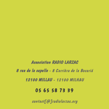
Association RADIO LARZAC
8 rue de la capelle
- 8 Carrièra de la Bocariá
12100 MILLAU
- 12100 MILHAU
05 65 58 73 39
contact[@]radiolarzac.org