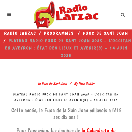
RADIO LARZAC
/
PROGRAMMES
/
FUOC DE SANT JOAN
/
PLATEAU RADIO FUOC DE SANT JOAN 2025 – L’OCCITAN
EN AVEYRON : ÉTAT DES LIEUX ET AVENIR(S) – 14 JUIN
2025
In
Fuoc de Sant Joan
By
Nico Galtier
PLATEAU RADIO FUOC DE SANT JOAN 2025 – L’OCCITAN EN
AVEYRON : ÉTAT DES LIEUX ET AVENIR(S) – 14 JUIN 2025
Cette année, le Fuoc de la Sain Joan millavois a fêté
ses dix ans !
Pour l’occasion, les équipes de
la Calandreta de