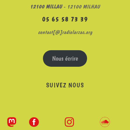
12100 MILLAU
- 12100 MILHAU
05 65 58 73 39
contact[@]radiolarzac.org
Nous écrire
SUIVEZ NOUS