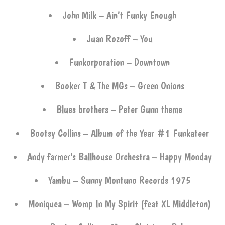
John Milk – Ain’t Funky Enough
Juan Rozoff – You
Funkorporation – Downtown
Booker T & The MGs – Green Onions
Blues brothers – Peter Gunn theme
Bootsy Collins – Album of the Year #1 Funkateer
Andy farmer’s Ballhouse Orchestra – Happy Monday
Yambu – Sunny Montuno Records 1975
Moniquea – Womp In My Spirit (feat XL Middleton)