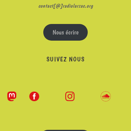
contact[@]radiolarzac.org
Nous écrire
SUIVEZ NOUS