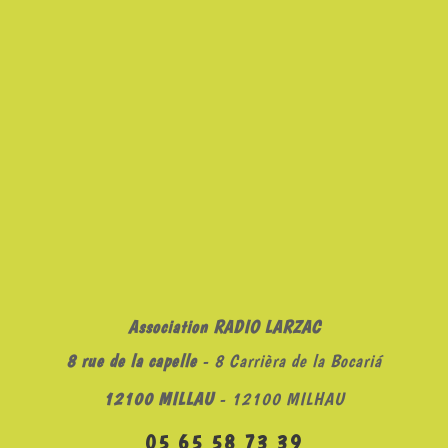
Association RADIO LARZAC
8 rue de la capelle
- 8 Carrièra de la Bocariá
12100 MILLAU
- 12100 MILHAU
05 65 58 73 39