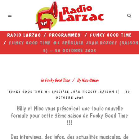
RADIO LARZAC
/
PROGRAMMES
/
FUNKY GOOD TIME
/
FUNKY GOOD TIME #1 SPÉCIALE JUAN ROZOFF (SAISON
3) – 30 OCTOBRE 2025
In
Funky Good Time
By
Nico Galtier
FUNKY GOOD TIME #1 SPÉCIALE JUAN ROZOFF (SAISON 3) – 30
OCTOBRE 2025
Billy et Nico vous présentent une toute nouvelle
formule pour cette 3ème saison de Funky Good Time
!!!
Des interviews, des infos, des actualités musicales, de