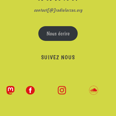
contact[@]radiolarzac.org
Nous écrire
SUIVEZ NOUS