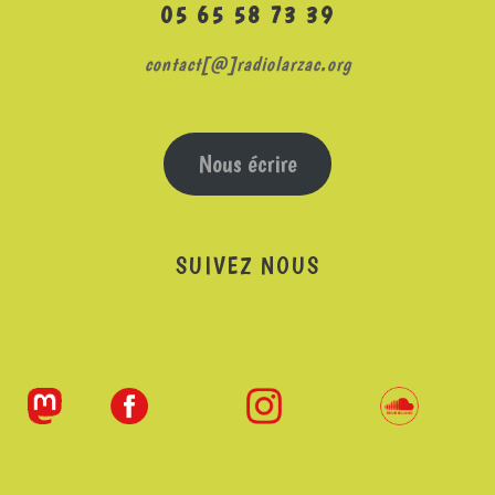
05 65 58 73 39
contact[@]radiolarzac.org
Nous écrire
SUIVEZ NOUS