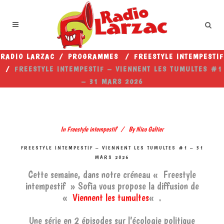
RADIO LARZAC
/
PROGRAMMES
/
FREESTYLE INTEMPESTIF
/
FREESTYLE INTEMPESTIF – VIENNENT LES TUMULTES #1
– 31 MARS 2026
In
Freestyle intempestif
By
Nico Galtier
FREESTYLE INTEMPESTIF – VIENNENT LES TUMULTES #1 – 31
MARS 2026
Cette semaine, dans notre créneau « Freestyle
intempestif » Sofia vous propose la diffusion de
«
Viennent les tumultes
« .
Une série en 2 épisodes sur l’écologie politique