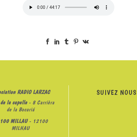
SUIVEZ NOUS
ociation RADIO LARZAC
de la capelle
- 8 Carrièra
de la Bocariá
100 MILLAU
- 12100
MILHAU