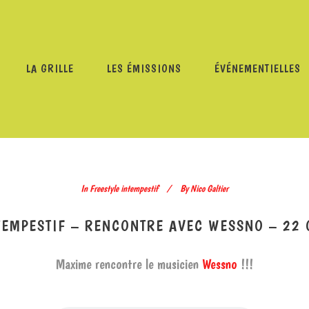
LA GRILLE
LES ÉMISSIONS
ÉVÉNEMENTIELLES
EESTYLE INTEMPESTIF
/
FREESTYLE INTEMPESTIF – RENCO
In
Freestyle intempestif
By
Nico Galtier
TEMPESTIF – RENCONTRE AVEC WESSNO – 22
Maxime rencontre le musicien
Wessno
!!!