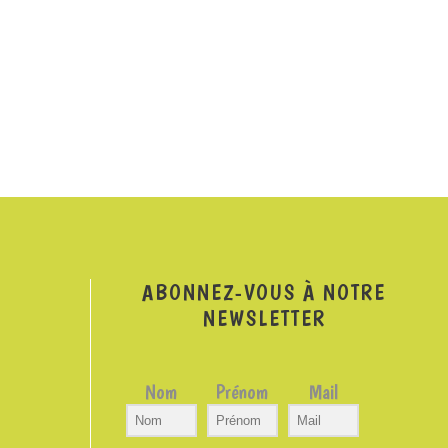
ABONNEZ-VOUS À NOTRE
NEWSLETTER
Nom
Prénom
Mail