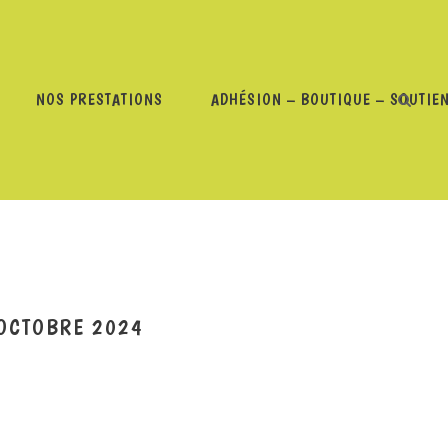
NOS PRESTATIONS
ADHÉSION – BOUTIQUE – SOUTIE
NTRE AVEC WESSNO – 22 OCTOBRE 2024
 OCTOBRE 2024