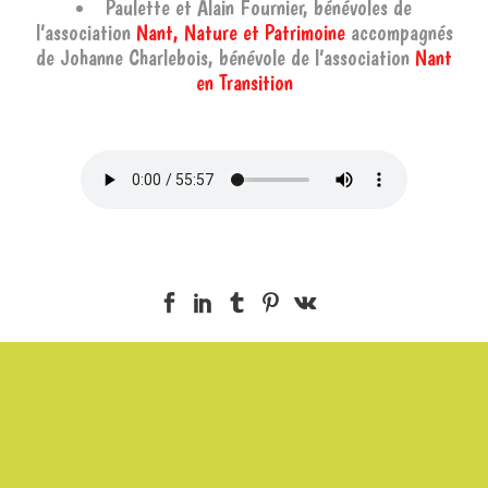
Paulette et Alain Fournier, bénévoles de
l’association
Nant, Nature et Patrimoine
accompagnés
de Johanne Charlebois, bénévole de l’association
Nant
en Transition