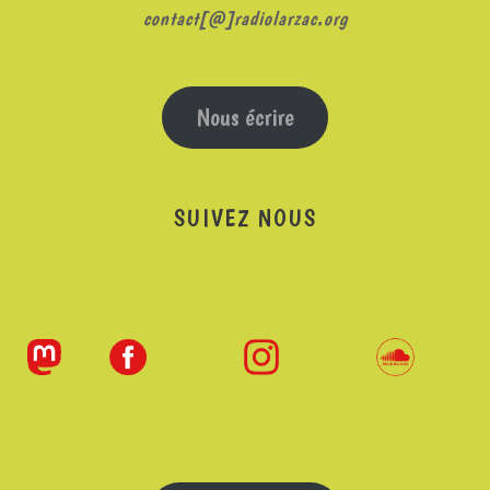
contact[@]radiolarzac.org
Nous écrire
SUIVEZ NOUS