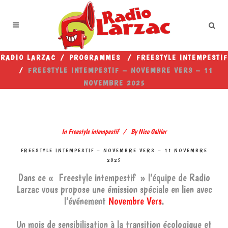
RADIO LARZAC
/
PROGRAMMES
/
FREESTYLE INTEMPESTIF
/
FREESTYLE INTEMPESTIF – NOVEMBRE VERS – 11
NOVEMBRE 2025
In
Freestyle intempestif
By
Nico Galtier
FREESTYLE INTEMPESTIF – NOVEMBRE VERS – 11 NOVEMBRE
2025
Dans ce « Freestyle intempestif » l’équipe de Radio
Larzac vous propose une émission spéciale en lien avec
l’événement
Novembre Vers
.
Un mois de sensibilisation à la transition écologique et