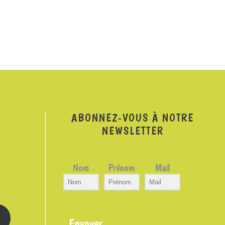
ABONNEZ-VOUS À NOTRE
NEWSLETTER
Nom
Prénom
Mail
Envoyer