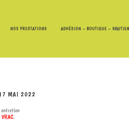
NOS PRESTATIONS
ADHÉSION – BOUTIQUE – SOUTIE
L LÉVISSE À LA VRAC – 17 MAI 2022
 17 MAI 2022
 entretien
a VRAC
.