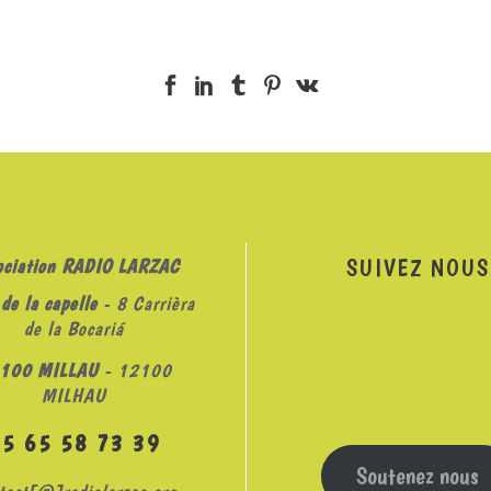
SUIVEZ NOUS
ociation RADIO LARZAC
de la capelle
- 8 Carrièra
de la Bocariá
100 MILLAU
- 12100
MILHAU
05 65 58 73 39
Soutenez nous