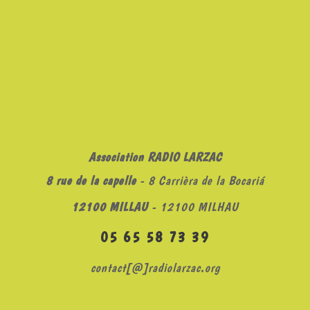
Association RADIO LARZAC
8 rue de la capelle
- 8 Carrièra de la Bocariá
12100 MILLAU
- 12100 MILHAU
05 65 58 73 39
contact[@]radiolarzac.org