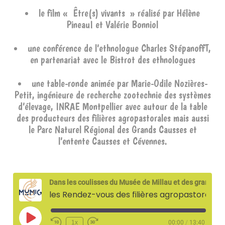
le film « Être(s) vivants » réalisé par Hélène
PineauI et Valérie Bonniol
une conférence de l’ethnologue Charles StépanoffT,
en partenariat avec le Bistrot des ethnologues
une table-ronde animée par Marie-Odile Nozières-
Petit, ingénieure de recherche zootechnie des systèmes
d’élevage, INRAE Montpellier avec autour de la table
des producteurs des filières agropastorales mais aussi
le Parc Naturel Régional des Grands Causses et
l’entente Causses et Cévennes.
Dans les coulisses du Musée de Millau et des grands causses
les Rendez-vous des filières agropastorales – 20 février 2024
Play
1x
00:00
/
13:40