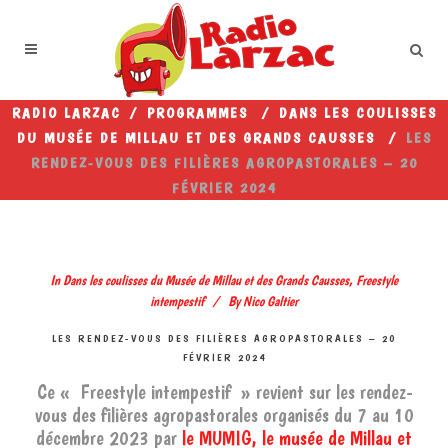
RADIO LARZAC
/
PROGRAMMES
/
DANS LES COULISSES
DU MUSÉE DE MILLAU ET DES GRANDS CAUSSES
/
LES
RENDEZ-VOUS DES FILIÈRES AGROPASTORALES – 20
FÉVRIER 2024
In
Dans les coulisses du Musée de Millau et des Grands Causses
,
Freestyle
intempestif
By
Nico Galtier
LES RENDEZ-VOUS DES FILIÈRES AGROPASTORALES – 20
FÉVRIER 2024
Ce « Freestyle intempestif » revient sur les rendez-
vous des filières agropastorales organisés du 7 au 10
décembre 2023 par
le MUMIG, le musée de Millau et