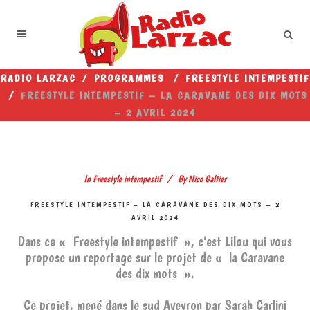
RADIO LARZAC
/
PROGRAMMES
/
FREESTYLE INTEMPESTIF
/
FREESTYLE INTEMPESTIF – LA CARAVANE DES DIX MOTS
– 2 AVRIL 2024
In
Freestyle intempestif
By
Nico Galtier
FREESTYLE INTEMPESTIF – LA CARAVANE DES DIX MOTS – 2
AVRIL 2024
Dans ce « Freestyle intempestif », c’est Lilou qui vous
propose un reportage sur le projet de « la Caravane
des dix mots ».
Ce projet, mené dans le sud Aveyron par Sarah Carlini