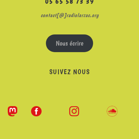
05 65 58 73 39
contact[@]radiolarzac.org
Nous écrire
SUIVEZ NOUS