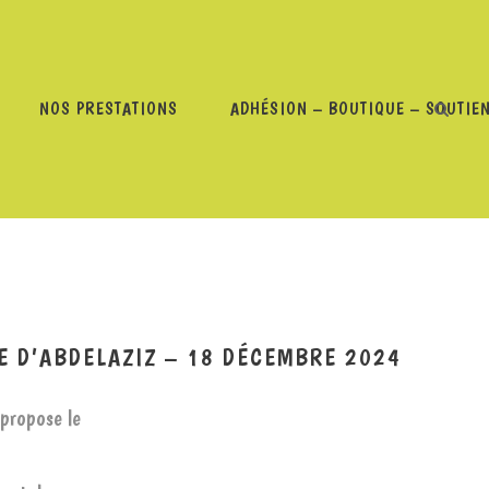
NOS PRESTATIONS
ADHÉSION – BOUTIQUE – SOUTIE
DES MIGRANTS : TÉMOIGNAGE D’ABDELAZIZ – 18 DÉCEMBRE
GE D’ABDELAZIZ – 18 DÉCEMBRE 2024
 propose le