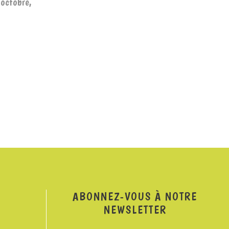
 octobre,
ABONNEZ-VOUS À NOTRE
NEWSLETTER