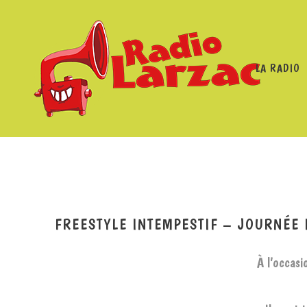
LA RADIO
RADIO LARZAC
/
PROGRAMMES
/
FREESTYLE INTEMPESTI
FREESTYLE INTEMPESTIF – JOURNÉE 
À l’occasi