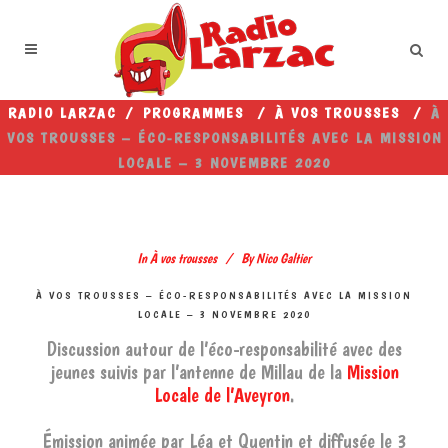
RADIO LARZAC
/
PROGRAMMES
/
À VOS TROUSSES
/
À
VOS TROUSSES – ÉCO-RESPONSABILITÉS AVEC LA MISSION
LOCALE – 3 NOVEMBRE 2020
In
À vos trousses
By
Nico Galtier
À VOS TROUSSES – ÉCO-RESPONSABILITÉS AVEC LA MISSION
LOCALE – 3 NOVEMBRE 2020
Discussion autour de l’éco-responsabilité avec des
jeunes suivis par l’antenne de Millau de la
Mission
Locale de l’Aveyron
.
Émission animée par Léa et Quentin et diffusée le 3