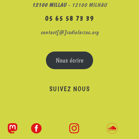
12100 MILLAU
- 12100 MILHAU
05 65 58 73 39
contact[@]radiolarzac.org
Nous écrire
SUIVEZ NOUS