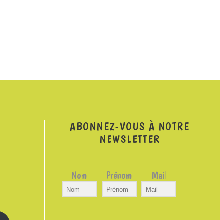
ABONNEZ-VOUS À NOTRE
NEWSLETTER
Nom
Prénom
Mail