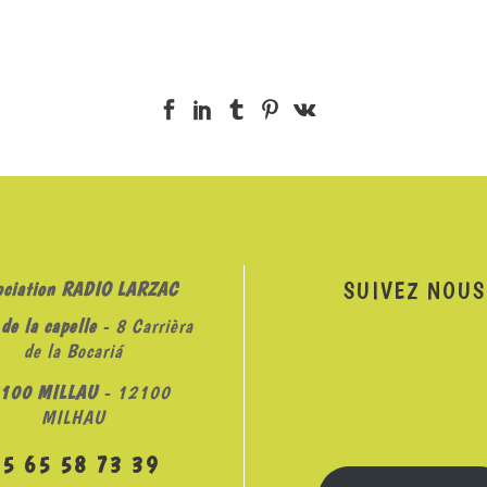
SUIVEZ NOUS
ociation RADIO LARZAC
de la capelle
- 8 Carrièra
de la Bocariá
100 MILLAU
- 12100
MILHAU
05 65 58 73 39