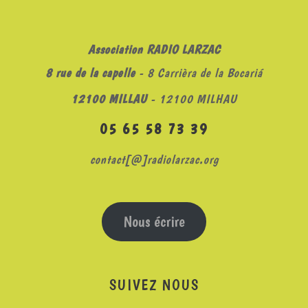
Association RADIO LARZAC
8 rue de la capelle
- 8 Carrièra de la Bocariá
12100 MILLAU
- 12100 MILHAU
05 65 58 73 39
contact[@]radiolarzac.org
Nous écrire
SUIVEZ NOUS