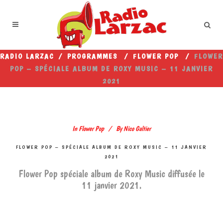
RADIO LARZAC
/
PROGRAMMES
/
FLOWER POP
/
FLOWER
POP – SPÉCIALE ALBUM DE ROXY MUSIC – 11 JANVIER
2021
In
Flower Pop
By
Nico Galtier
FLOWER POP – SPÉCIALE ALBUM DE ROXY MUSIC – 11 JANVIER
2021
Flower Pop spéciale album de Roxy Music diffusée le
11 janvier 2021.