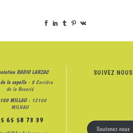
SUIVEZ NOUS
ociation RADIO LARZAC
de la capelle
- 8 Carrièra
de la Bocariá
100 MILLAU
- 12100
MILHAU
05 65 58 73 39
Soutenez nous