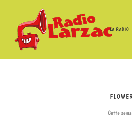
LA RADIO
RADIO LARZAC
/
PROGRA
FLOWER
Cette semai