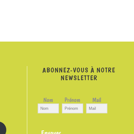
ABONNEZ-VOUS À NOTRE
NEWSLETTER
Nom
Prénom
Mail
Envoyer