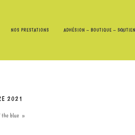
NOS PRESTATIONS
ADHÉSION – BOUTIQUE – SOUTIE
BLUE – 14 DÉCEMBRE 2021
RE 2021
f the blue »