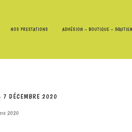
NOS PRESTATIONS
ADHÉSION – BOUTIQUE – SOUTIE
S » DE ARCHIVE – 7 DÉCEMBRE 2020
– 7 DÉCEMBRE 2020
mbre 2020