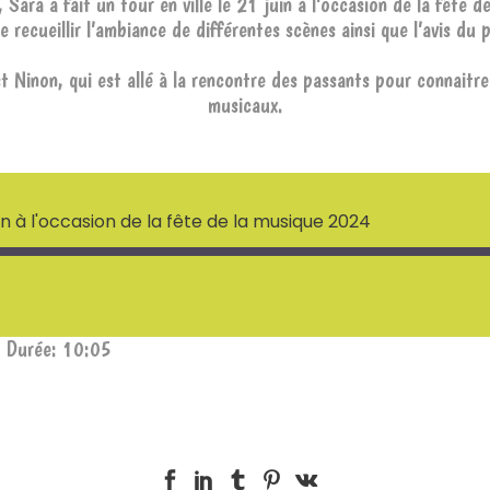
, Sara a fait un tour en ville le 21 juin à l’occasion de la fête d
de recueillir l’ambiance de différentes scènes ainsi que l’avis du p
t Ninon, qui est allé à la rencontre des passants pour connaitre
musicaux.
n à l'occasion de la fête de la musique 2024
|
Durée: 10:05