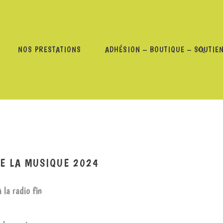
NOS PRESTATIONS
ADHÉSION – BOUTIQUE – SOUTIE
OCCASION DE LA FÊTE DE LA MUSIQUE 2024
DE LA MUSIQUE 2024
 la radio fin