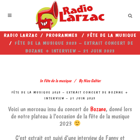
RADIO LARZAC
/
PROGRAMMES
/
FÊTE DE LA MUSIQUE
/
FÊTE DE LA MUSIQUE 2023 – EXTRAIT CONCERT DE
BOZANE + INTERVIEW – 21 JUIN 2023
In
Fête de la musique
By
Nico Galtier
FÊTE DE LA MUSIQUE 2023 – EXTRAIT CONCERT DE BOZANE +
INTERVIEW – 21 JUIN 2023
Voici un morceau issu du concert de
Bozane
, donné lors
de notre plateau à l’occasion de la fête de la musique
2023
C’est extrait est suivi d’une interview de Fanny et