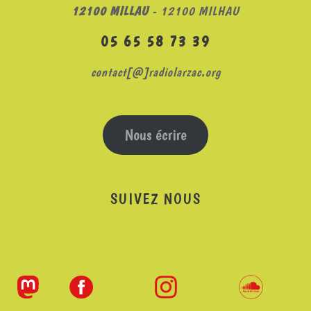
12100 MILLAU
- 12100 MILHAU
05 65 58 73 39
contact[@]radiolarzac.org
Nous écrire
SUIVEZ NOUS