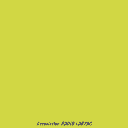
Association RADIO LARZAC