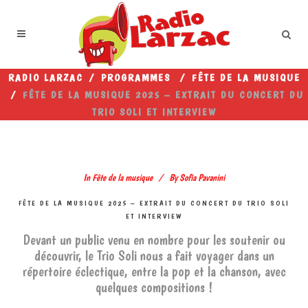
RADIO LARZAC
/
PROGRAMMES
/
FÊTE DE LA MUSIQUE
/
FÊTE DE LA MUSIQUE 2025 – EXTRAIT DU CONCERT DU
TRIO SOLI ET INTERVIEW
In
Fête de la musique
By
Sofia Pavanini
FÊTE DE LA MUSIQUE 2025 – EXTRAIT DU CONCERT DU TRIO SOLI
ET INTERVIEW
Devant un public venu en nombre pour les soutenir ou
découvrir, le Trio Soli nous a fait voyager dans un
répertoire éclectique, entre la pop et la chanson, avec
quelques compositions !