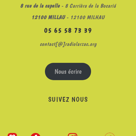
8 rue de la capelle
- 8 Carrièra de la Bocariá
12100 MILLAU
- 12100 MILHAU
05 65 58 73 39
contact[@]radiolarzac.org
Nous écrire
SUIVEZ NOUS