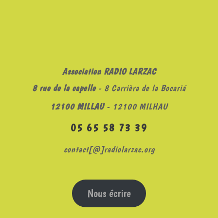
Association RADIO LARZAC
8 rue de la capelle
- 8 Carrièra de la Bocariá
12100 MILLAU
- 12100 MILHAU
05 65 58 73 39
contact[@]radiolarzac.org
Nous écrire