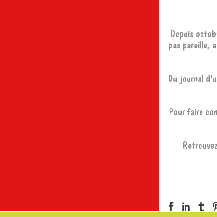
Depuis octobr
pas pareille, 
Du journal d’u
Pour faire con
Retrouvez 