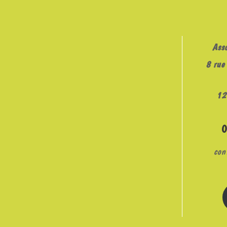
Ass
8 rue 
12
con