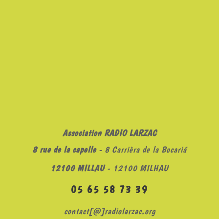
Association RADIO LARZAC
8 rue de la capelle
- 8 Carrièra de la Bocariá
12100 MILLAU
- 12100 MILHAU
05 65 58 73 39
contact[@]radiolarzac.org