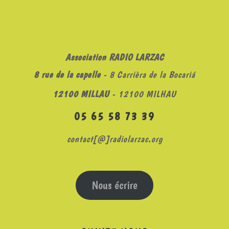
Association RADIO LARZAC
8 rue de la capelle
- 8 Carrièra de la Bocariá
12100 MILLAU
- 12100 MILHAU
05 65 58 73 39
contact[@]radiolarzac.org
Nous écrire