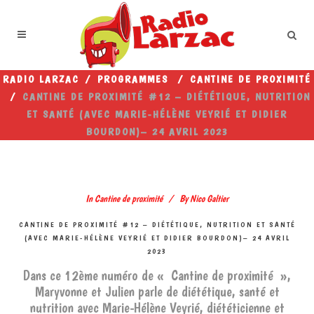
RADIO LARZAC
/
PROGRAMMES
/
CANTINE DE PROXIMITÉ
/
CANTINE DE PROXIMITÉ #12 – DIÉTÉTIQUE, NUTRITION
ET SANTÉ (AVEC MARIE-HÉLÈNE VEYRIÉ ET DIDIER
BOURDON)– 24 AVRIL 2023
In
Cantine de proximité
By
Nico Galtier
CANTINE DE PROXIMITÉ #12 – DIÉTÉTIQUE, NUTRITION ET SANTÉ
(AVEC MARIE-HÉLÈNE VEYRIÉ ET DIDIER BOURDON)– 24 AVRIL
2023
Dans ce 12ème numéro de « Cantine de proximité »,
Maryvonne et Julien parle de diététique, santé et
nutrition avec Marie-Hélène Veyrié, diététicienne et