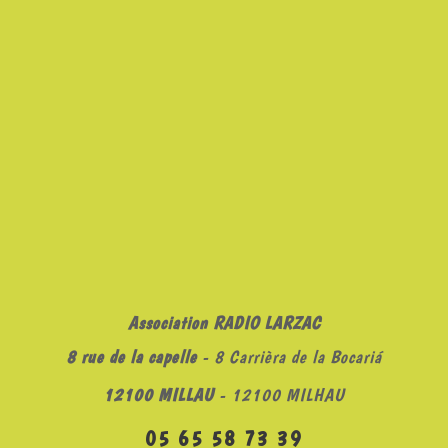
Association RADIO LARZAC
8 rue de la capelle
- 8 Carrièra de la Bocariá
12100 MILLAU
- 12100 MILHAU
05 65 58 73 39